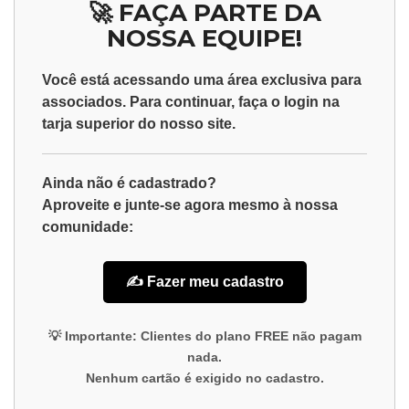
🚀 FAÇA PARTE DA
NOSSA EQUIPE!
Você está acessando uma área exclusiva para
associados
. Para continuar, faça o
login
na
tarja superior do nosso site.
Ainda não é cadastrado?
Aproveite e junte-se agora mesmo à nossa
comunidade:
✍️ Fazer meu cadastro
💡
Importante:
Clientes do plano
FREE
não pagam
nada.
Nenhum cartão é exigido no cadastro.