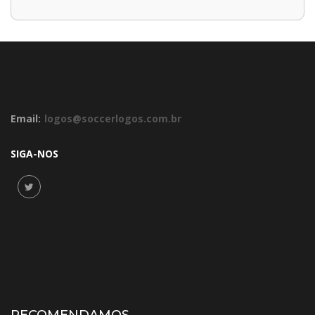
Email:
logos@soccerlogos.com.br
SIGA-NOS