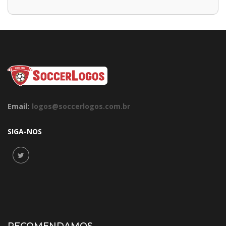
Email:
logos@soccerlogos.com.br
SIGA-NOS