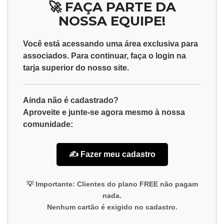
🚀 FAÇA PARTE DA
NOSSA EQUIPE!
Você está acessando uma área exclusiva para
associados
. Para continuar, faça o
login
na
tarja superior do nosso site.
Ainda não é cadastrado?
Aproveite e junte-se agora mesmo à nossa
comunidade:
✍️ Fazer meu cadastro
💡
Importante:
Clientes do plano
FREE
não pagam
nada.
Nenhum cartão é exigido no cadastro.