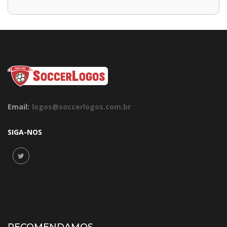
Email:
logos@soccerlogos.com.br
SIGA-NOS