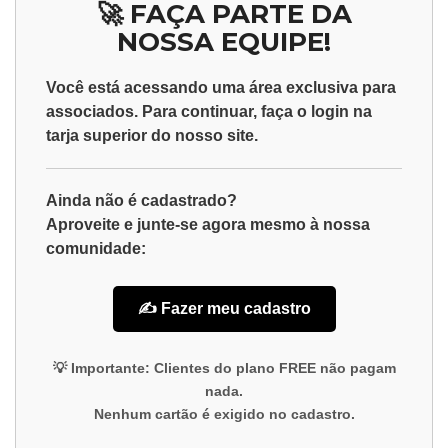
🚀 FAÇA PARTE DA
NOSSA EQUIPE!
Você está acessando uma área exclusiva para
associados
. Para continuar, faça o
login
na
tarja superior do nosso site.
Ainda não é cadastrado?
Aproveite e junte-se agora mesmo à nossa
comunidade:
✍️ Fazer meu cadastro
💡
Importante:
Clientes do plano
FREE
não pagam
nada.
Nenhum cartão é exigido no cadastro.