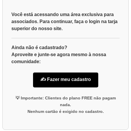
EQUIPE!
Você está acessando uma área exclusiva para
associados
. Para continuar, faça o
login
na tarja
superior do nosso site.
Ainda não é cadastrado?
Aproveite e junte-se agora mesmo à nossa
comunidade:
✍️ Fazer meu cadastro
💡
Importante:
Clientes do plano
FREE
não pagam
nada.
Nenhum cartão é exigido no cadastro.