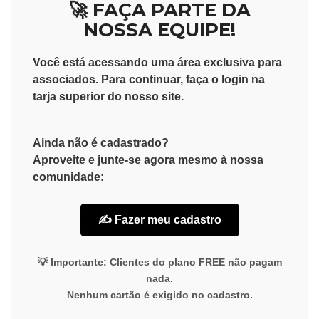
🚀 FAÇA PARTE DA
NOSSA EQUIPE!
Você está acessando uma área exclusiva para
associados
. Para continuar, faça o
login
na
tarja superior do nosso site.
Ainda não é cadastrado?
Aproveite e junte-se agora mesmo à nossa
comunidade:
✍️ Fazer meu cadastro
💡
Importante:
Clientes do plano
FREE
não pagam
nada.
Nenhum cartão é exigido no cadastro.