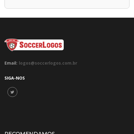
Email:
logos@soccerlogos.com.br
SIGA-NOS