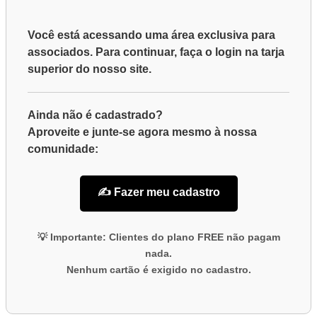
EQUIPE!
Você está acessando uma área exclusiva para
associados
. Para continuar, faça o
login
na tarja
superior do nosso site.
Ainda não é cadastrado?
Aproveite e junte-se agora mesmo à nossa
comunidade:
✍️ Fazer meu cadastro
💡
Importante:
Clientes do plano
FREE
não pagam
nada.
Nenhum cartão é exigido no cadastro.