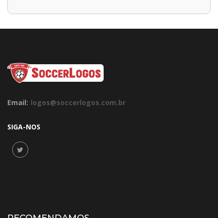
Email:
logos@soccerlogos.com.br
SIGA-NOS