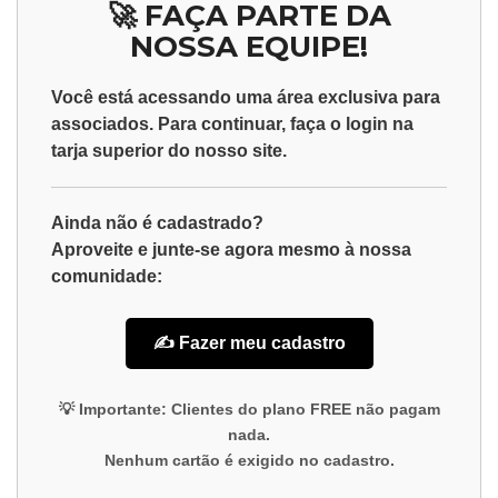
🚀 FAÇA PARTE DA
NOSSA EQUIPE!
Você está acessando uma área exclusiva para
associados
. Para continuar, faça o
login
na
tarja superior do nosso site.
Ainda não é cadastrado?
Aproveite e junte-se agora mesmo à nossa
comunidade:
✍️ Fazer meu cadastro
💡
Importante:
Clientes do plano
FREE
não pagam
nada.
Nenhum cartão é exigido no cadastro.