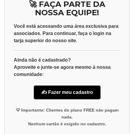
🚀 FAÇA PARTE DA
NOSSA EQUIPE!
Você está acessando uma área exclusiva para
associados
. Para continuar, faça o
login
na
tarja superior do nosso site.
Ainda não é cadastrado?
Aproveite e junte-se agora mesmo à nossa
comunidade:
✍️ Fazer meu cadastro
💡
Importante:
Clientes do plano
FREE
não pagam
nada.
Nenhum cartão é exigido no cadastro.