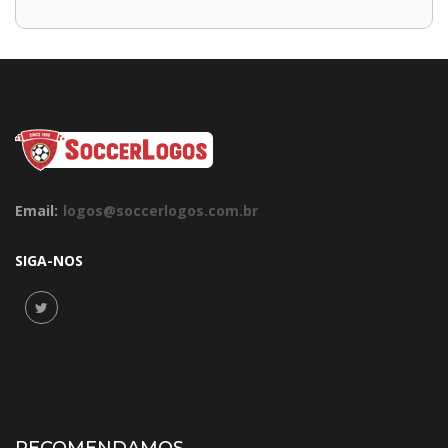
Email:
logos@soccerlogos.com.br
SIGA-NOS