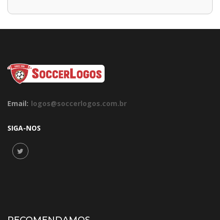
Email:
logos@soccerlogos.com.br
SIGA-NOS