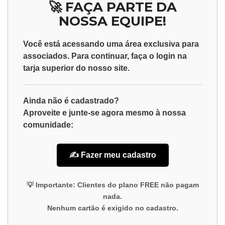
🚀 FAÇA PARTE DA
NOSSA EQUIPE!
Você está acessando uma área exclusiva para
associados
. Para continuar, faça o
login
na
tarja superior do nosso site.
Ainda não é cadastrado?
Aproveite e junte-se agora mesmo à nossa
comunidade:
✍️ Fazer meu cadastro
💡
Importante:
Clientes do plano
FREE
não pagam
nada.
Nenhum cartão é exigido no cadastro.