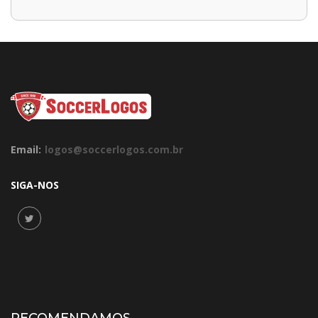
Email:
logos@soccerlogos.com.br
SIGA-NOS