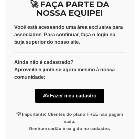
🚀 FAÇA PARTE DA
NOSSA EQUIPE!
Você está acessando uma área exclusiva para
associados
. Para continuar, faça o
login
na
tarja superior do nosso site.
Ainda não é cadastrado?
Aproveite e junte-se agora mesmo à nossa
comunidade:
✍️ Fazer meu cadastro
💡
Importante:
Clientes do plano
FREE
não pagam
nada.
Nenhum cartão é exigido no cadastro.