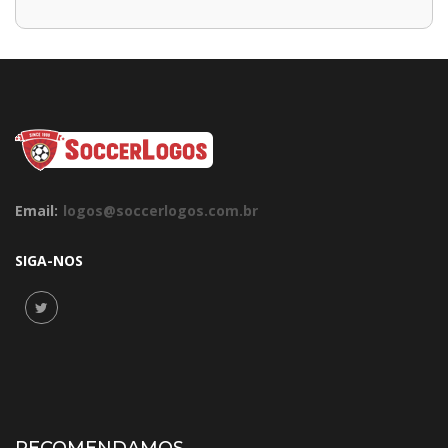
Email:
logos@soccerlogos.com.br
SIGA-NOS