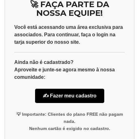
🚀 FAÇA PARTE DA
NOSSA EQUIPE!
Você está acessando uma área exclusiva para
associados
. Para continuar, faça o
login
na
tarja superior do nosso site.
Ainda não é cadastrado?
Aproveite e junte-se agora mesmo à nossa
comunidade:
✍️ Fazer meu cadastro
💡
Importante:
Clientes do plano
FREE
não pagam
nada.
Nenhum cartão é exigido no cadastro.