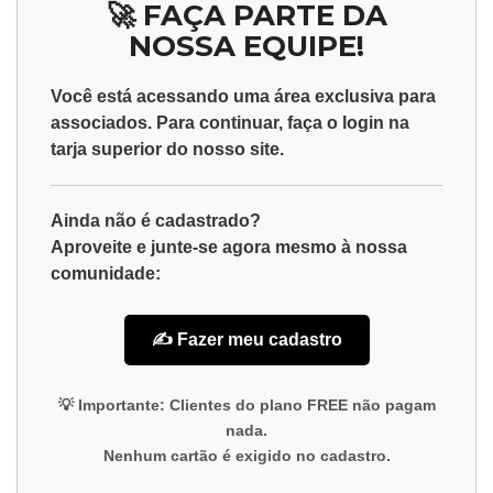
🚀 FAÇA PARTE DA
NOSSA EQUIPE!
Você está acessando uma área exclusiva para
associados
. Para continuar, faça o
login
na
tarja superior do nosso site.
Ainda não é cadastrado?
Aproveite e junte-se agora mesmo à nossa
comunidade:
✍️ Fazer meu cadastro
💡
Importante:
Clientes do plano
FREE
não pagam
nada.
Nenhum cartão é exigido no cadastro.