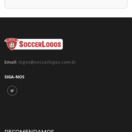
Email:
logos@soccerlogos.com.br
SIGA-NOS