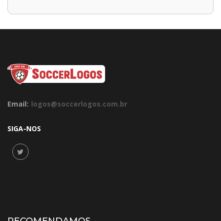
Email:
logos@soccerlogos.com.br
SIGA-NOS