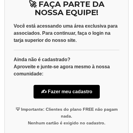
🚀 FAÇA PARTE DA
NOSSA EQUIPE!
Você está acessando uma área exclusiva para
associados
. Para continuar, faça o
login
na
tarja superior do nosso site.
Ainda não é cadastrado?
Aproveite e junte-se agora mesmo à nossa
comunidade:
✍️ Fazer meu cadastro
💡
Importante:
Clientes do plano
FREE
não pagam
nada.
Nenhum cartão é exigido no cadastro.