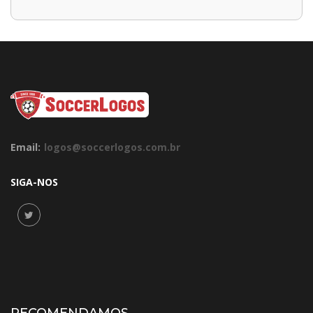
Email:
logos@soccerlogos.com.br
SIGA-NOS