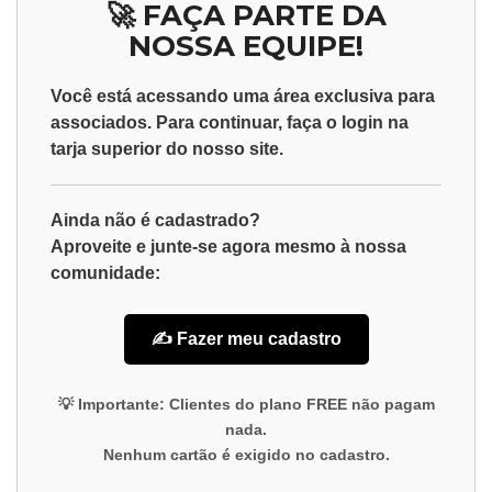
🚀 FAÇA PARTE DA
NOSSA EQUIPE!
Você está acessando uma área exclusiva para
associados
. Para continuar, faça o
login
na
tarja superior do nosso site.
Ainda não é cadastrado?
Aproveite e junte-se agora mesmo à nossa
comunidade:
✍️ Fazer meu cadastro
💡
Importante:
Clientes do plano
FREE
não pagam
nada.
Nenhum cartão é exigido no cadastro.