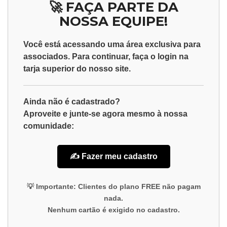
🚀 FAÇA PARTE DA
NOSSA EQUIPE!
Você está acessando uma área exclusiva para
associados
. Para continuar, faça o
login
na
tarja superior do nosso site.
Ainda não é cadastrado?
Aproveite e junte-se agora mesmo à nossa
comunidade:
✍️ Fazer meu cadastro
💡
Importante:
Clientes do plano
FREE
não pagam
nada.
Nenhum cartão é exigido no cadastro.