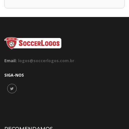
Email:
logos@soccerlogos.com.br
SIGA-NOS