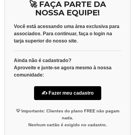
🚀 FAÇA PARTE DA
NOSSA EQUIPE!
Você está acessando uma área exclusiva para
associados
. Para continuar, faça o
login
na
tarja superior do nosso site.
Ainda não é cadastrado?
Aproveite e junte-se agora mesmo à nossa
comunidade:
✍️ Fazer meu cadastro
💡
Importante:
Clientes do plano
FREE
não pagam
nada.
Nenhum cartão é exigido no cadastro.