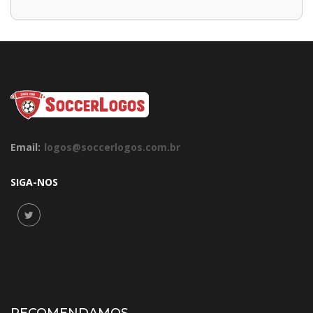
Email:
logos@soccerlogos.com.br
SIGA-NOS