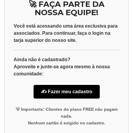
🚀 FAÇA PARTE DA
NOSSA EQUIPE!
Você está acessando uma área exclusiva para
associados
. Para continuar, faça o
login
na
tarja superior do nosso site.
Ainda não é cadastrado?
Aproveite e junte-se agora mesmo à nossa
comunidade:
✍️ Fazer meu cadastro
💡
Importante:
Clientes do plano
FREE
não pagam
nada.
Nenhum cartão é exigido no cadastro.