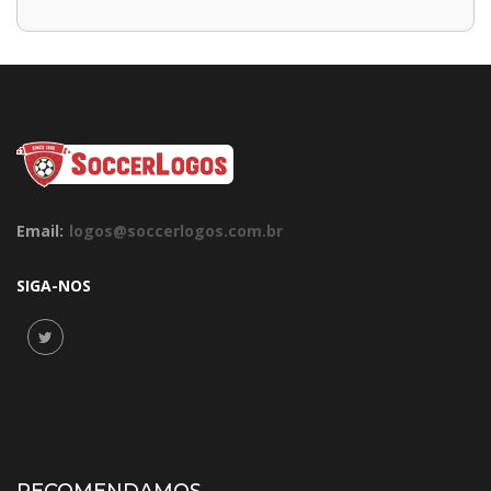
Email:
logos@soccerlogos.com.br
SIGA-NOS