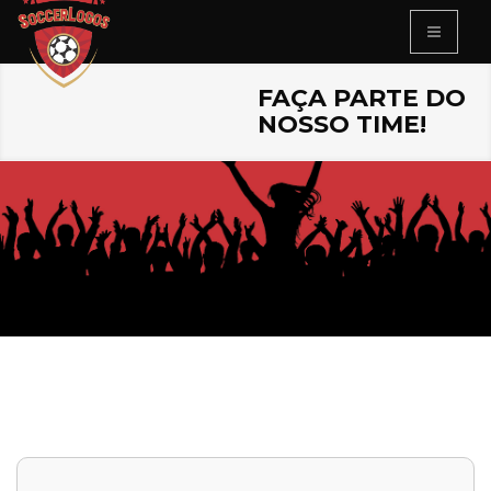
FAÇA PARTE DO
NOSSO TIME!