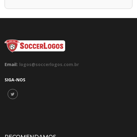
Email:
logos@soccerlogos.com.br
SIGA-NOS