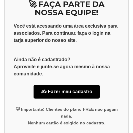
🚀 FAÇA PARTE DA
NOSSA EQUIPE!
Você está acessando uma área exclusiva para
associados
. Para continuar, faça o
login
na
tarja superior do nosso site.
Ainda não é cadastrado?
Aproveite e junte-se agora mesmo à nossa
comunidade:
✍️ Fazer meu cadastro
💡
Importante:
Clientes do plano
FREE
não pagam
nada.
Nenhum cartão é exigido no cadastro.