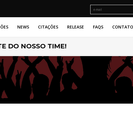
ÇÕES
NEWS
CITAÇÕES
RELEASE
FAQS
CONTAT
E DO NOSSO TIME!