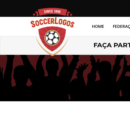
HOME
FEDERA
FAÇA PART