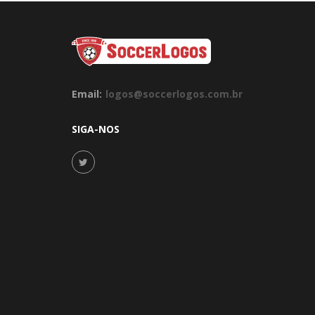
Email:
logos@soccerlogos.com.br
SIGA-NOS