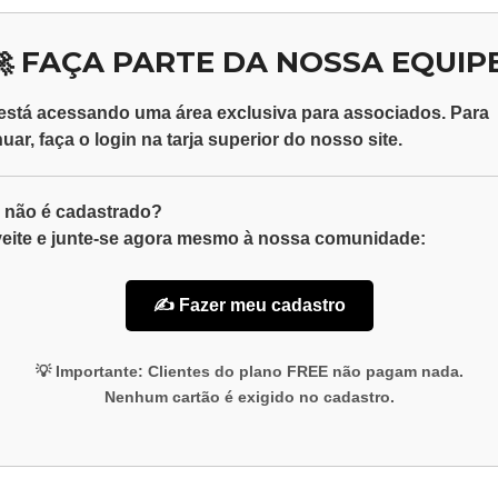
🚀 FAÇA PARTE DA NOSSA EQUIPE
está acessando uma área exclusiva para
associados
. Para
nuar, faça o
login
na tarja superior do nosso site.
 não é cadastrado?
eite e junte-se agora mesmo à nossa comunidade:
✍️ Fazer meu cadastro
💡
Importante:
Clientes do plano
FREE
não pagam nada.
Nenhum cartão é exigido no cadastro.