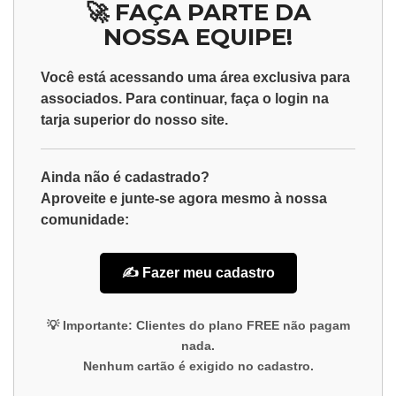
🚀 FAÇA PARTE DA
NOSSA EQUIPE!
Você está acessando uma área exclusiva para
associados
. Para continuar, faça o
login
na
tarja superior do nosso site.
Ainda não é cadastrado?
Aproveite e junte-se agora mesmo à nossa
comunidade:
✍️ Fazer meu cadastro
💡
Importante:
Clientes do plano
FREE
não pagam
nada.
Nenhum cartão é exigido no cadastro.