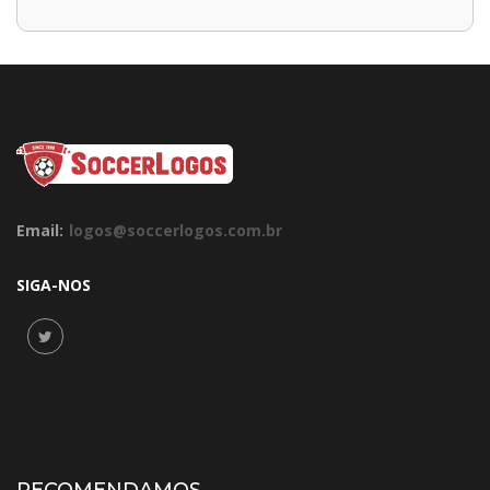
Email:
logos@soccerlogos.com.br
SIGA-NOS