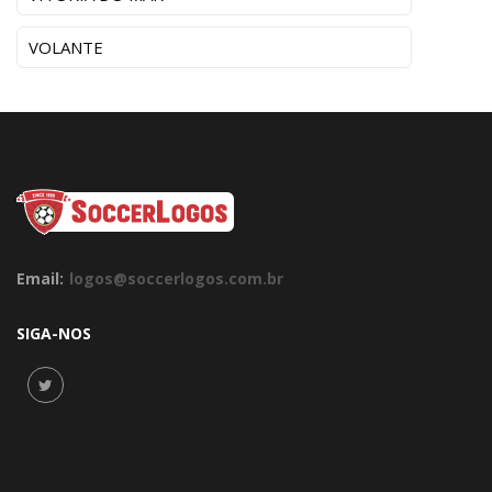
VOLANTE
Email:
logos@soccerlogos.com.br
SIGA-NOS