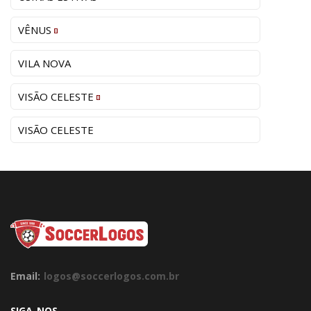
VÊNUS
VILA NOVA
VISÃO CELESTE
VISÃO CELESTE
Email:
logos@soccerlogos.com.br
SIGA-NOS