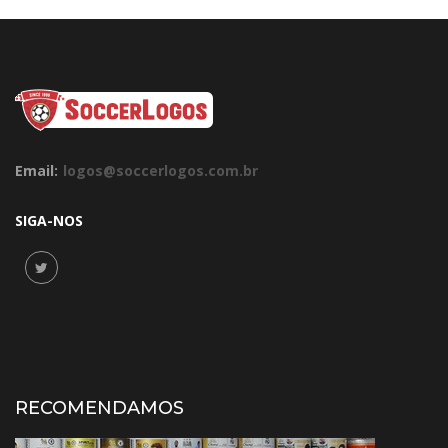
Email:
logos@soccerlogos.com.br
SIGA-NOS
RECOMENDAMOS