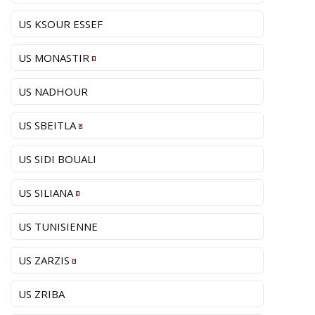
US KSOUR ESSEF
US MONASTIR
US NADHOUR
US SBEITLA
US SIDI BOUALI
US SILIANA
US TUNISIENNE
US ZARZIS
US ZRIBA