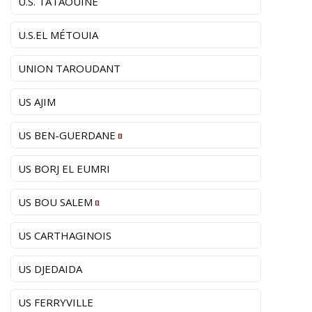
U.S. TATAOUINE
U.S.EL MÉTOUIA
UNION TAROUDANT
US AJIM
US BEN-GUERDANE
US BORJ EL EUMRI
US BOU SALEM
US CARTHAGINOIS
US DJEDAIDA
US FERRYVILLE