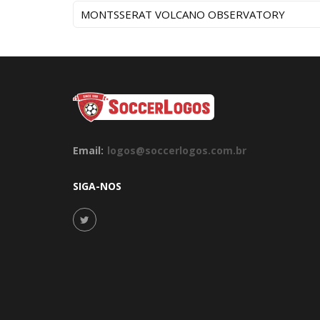
MONTSSERAT VOLCANO OBSERVATORY
Email:
logos@soccerlogos.com.br
SIGA-NOS