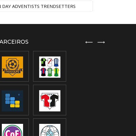
N DAY ADVENTISTS TRENDSETTERS
ARCEIROS