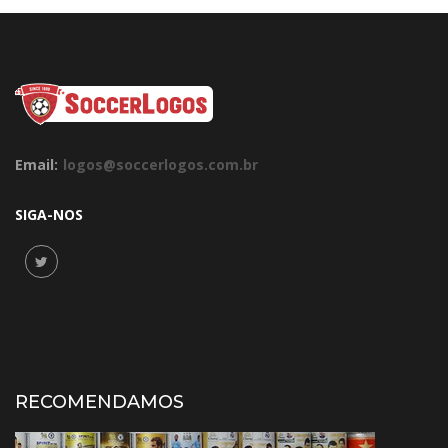
Email:
logos@soccerlogos.com.br
SIGA-NOS
RECOMENDAMOS