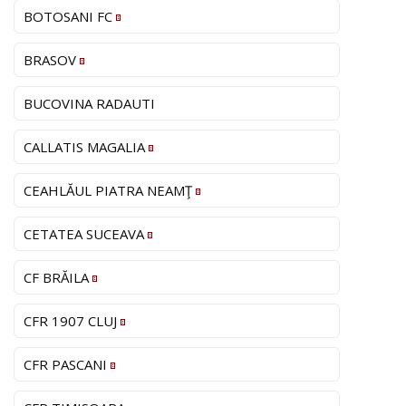
BOTOSANI FC
BRASOV
BUCOVINA RADAUTI
CALLATIS MAGALIA
CEAHLĂUL PIATRA NEAMŢ
CETATEA SUCEAVA
CF BRĂILA
CFR 1907 CLUJ
CFR PASCANI